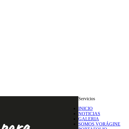
Servicios
INICIO
NOTICIAS
 para
GALERIA
SOMOS VORÁGINE