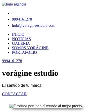
9994161278
hola@voragineestudio.com
INICIO
NOTICIAS
GALERIA
SOMOS VORÁGINE
PORTAFOLIO
9994161278
vorágine estudio
El sentido de tu marca.
CONTACTAR